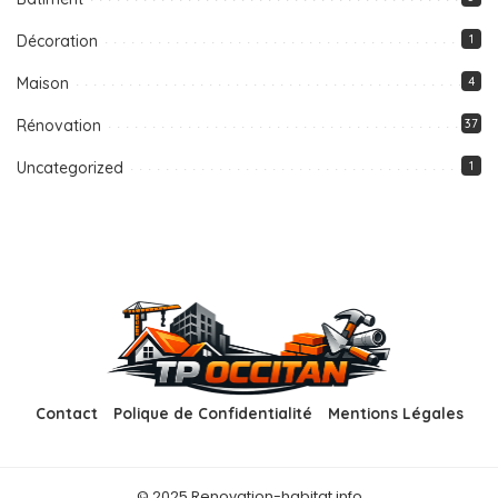
Décoration
1
Maison
4
Rénovation
37
Uncategorized
1
Contact
Polique de Confidentialité
Mentions Légales
© 2025 Renovation-habitat.info